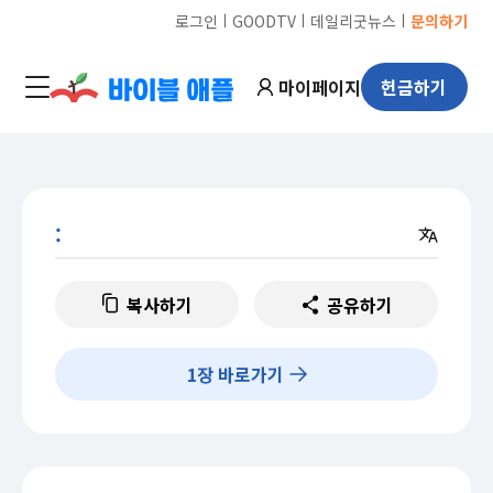
ㅣ
ㅣ
ㅣ
로그인
GOODTV
데일리굿뉴스
문의하기
마이페이지
헌금하기
:
복사하기
공유하기
1
장 바로가기