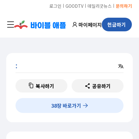
ㅣ
ㅣ
ㅣ
로그인
GOODTV
데일리굿뉴스
문의하기
마이페이지
헌금하기
:
복사하기
공유하기
38
장 바로가기