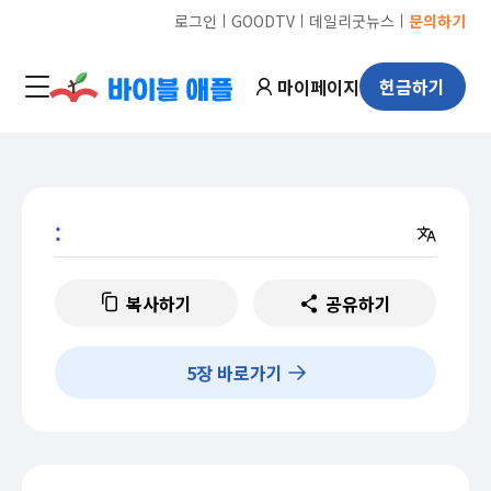
ㅣ
ㅣ
ㅣ
로그인
GOODTV
데일리굿뉴스
문의하기
마이페이지
헌금하기
:
복사하기
공유하기
5
장 바로가기