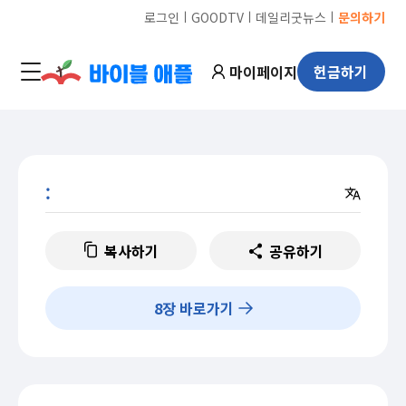
ㅣ
ㅣ
ㅣ
로그인
GOODTV
데일리굿뉴스
문의하기
마이페이지
헌금하기
:
복사하기
공유하기
8
장 바로가기