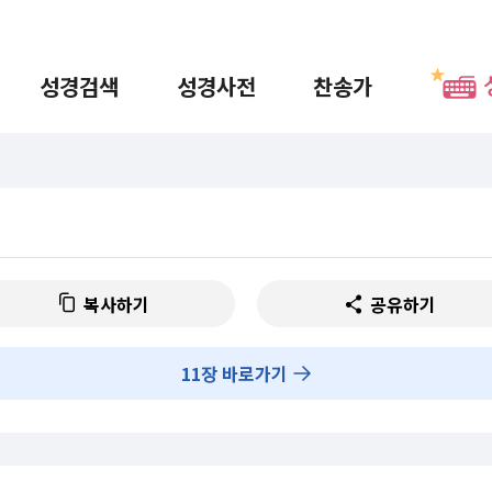
성경검색
성경사전
찬송가
복사하기
공유하기
11
장 바로가기