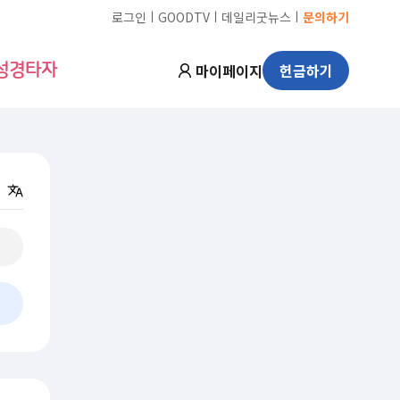
ㅣ
ㅣ
ㅣ
로그인
GOODTV
데일리굿뉴스
문의하기
마이페이지
헌금하기
성경타자