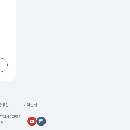
｜
급방침
고객센터
대표이사 : 김명전
400