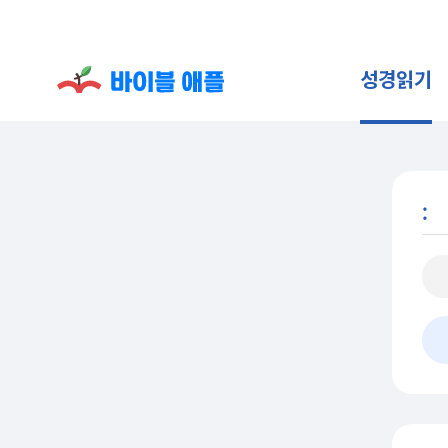
성경읽기
: