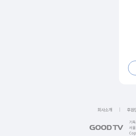
｜
회사소개
후원
기독
서울
Copy