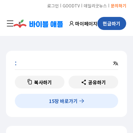
ㅣ
ㅣ
ㅣ
로그인
GOODTV
데일리굿뉴스
문의하기
마이페이지
헌금하기
:
복사하기
공유하기
15
장 바로가기