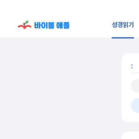
성경읽기
: