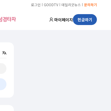
ㅣ
ㅣ
ㅣ
로그인
GOODTV
데일리굿뉴스
문의하기
마이페이지
헌금하기
성경타자