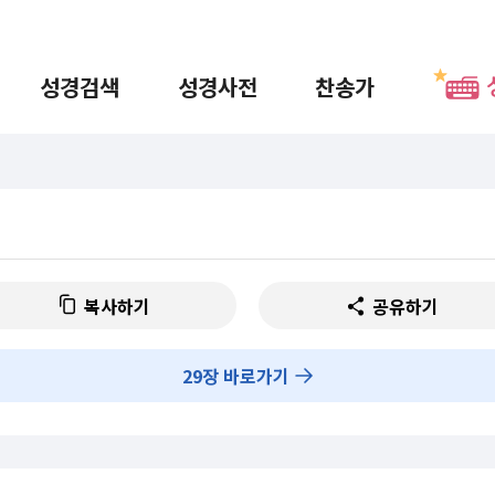
성경검색
성경사전
찬송가
복사하기
공유하기
29
장 바로가기