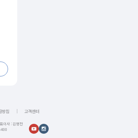
｜
급방침
고객센터
대표이사 : 김명전
400