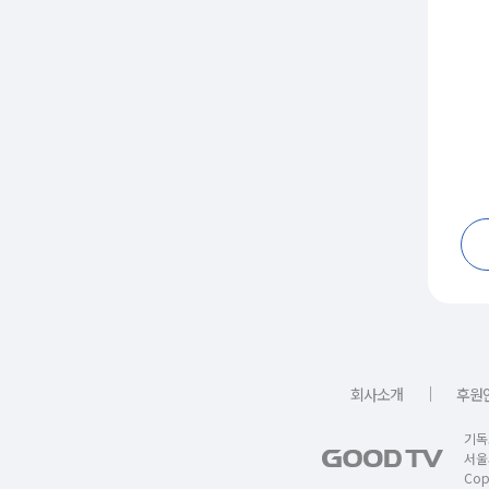
｜
회사소개
후원
기독
서울
Copy