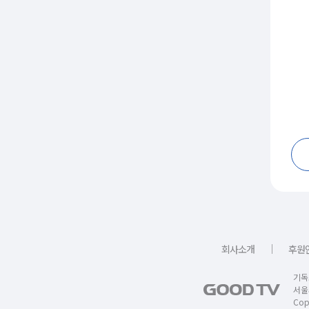
｜
회사소개
후원
기독
서울
Copy