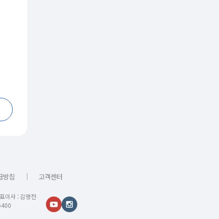
｜
급방침
고객센터
대표이사 : 김명전
400