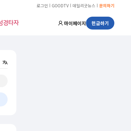
ㅣ
ㅣ
ㅣ
로그인
GOODTV
데일리굿뉴스
문의하기
마이페이지
헌금하기
성경타자