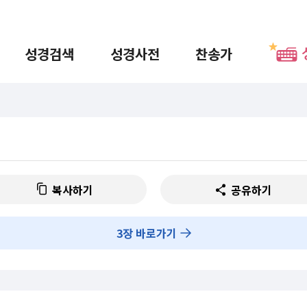
성경검색
성경사전
찬송가
복사하기
공유하기
3
장 바로가기