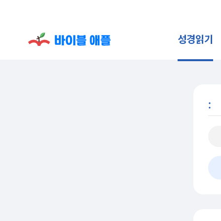
성경읽기
: