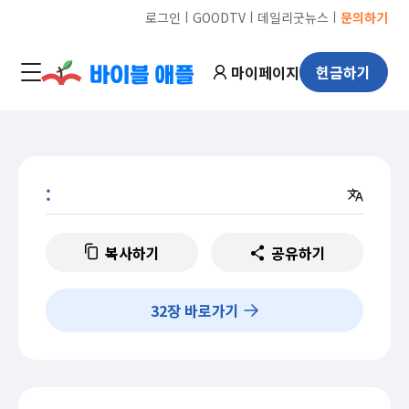
ㅣ
ㅣ
ㅣ
로그인
GOODTV
데일리굿뉴스
문의하기
마이페이지
헌금하기
:
복사하기
공유하기
32
장 바로가기