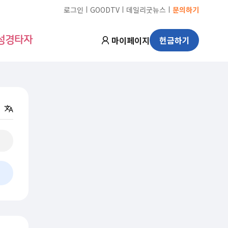
ㅣ
ㅣ
ㅣ
로그인
GOODTV
데일리굿뉴스
문의하기
마이페이지
헌금하기
성경타자