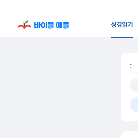
성경읽기
: