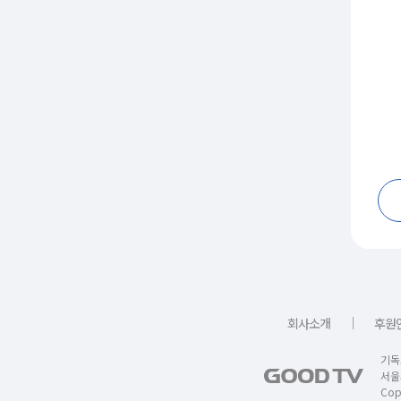
｜
회사소개
후원
기독
서울
Copy