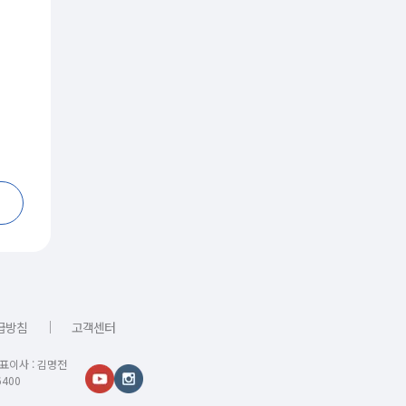
｜
급방침
고객센터
대표이사 : 김명전
400