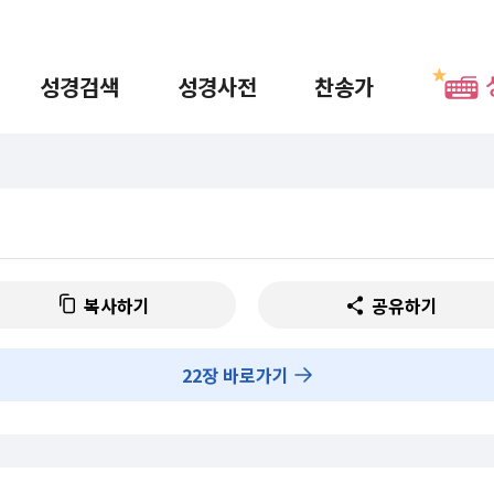
성경검색
성경사전
찬송가
복사하기
공유하기
22
장 바로가기