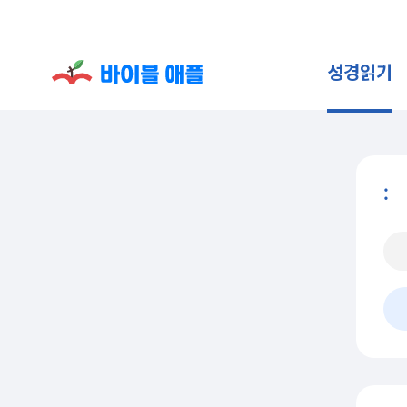
성경읽기
: