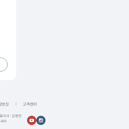
｜
급방침
고객센터
대표이사 : 김명전
400