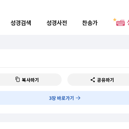
성경검색
성경사전
찬송가
복사하기
공유하기
3
장 바로가기