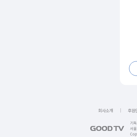
｜
회사소개
후원
기독
서울
Copy