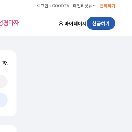
ㅣ
ㅣ
ㅣ
로그인
GOODTV
데일리굿뉴스
문의하기
마이페이지
헌금하기
성경타자