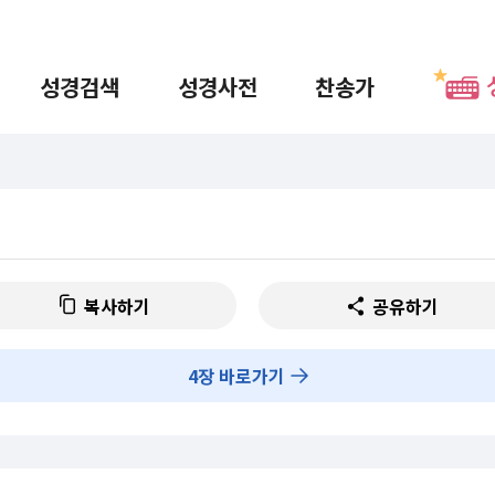
성경검색
성경사전
찬송가
복사하기
공유하기
4
장 바로가기