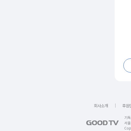
｜
회사소개
후원
기독
서울
Copy