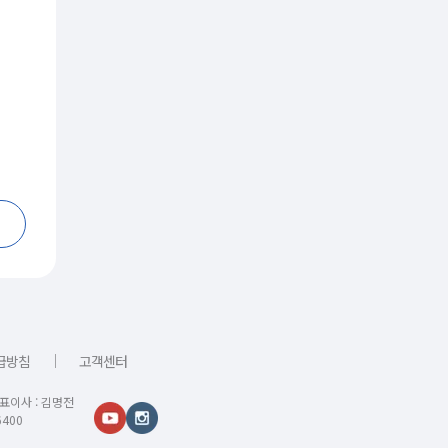
｜
급방침
고객센터
대표이사 : 김명전
400