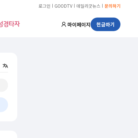
ㅣ
ㅣ
ㅣ
로그인
GOODTV
데일리굿뉴스
문의하기
마이페이지
헌금하기
성경타자