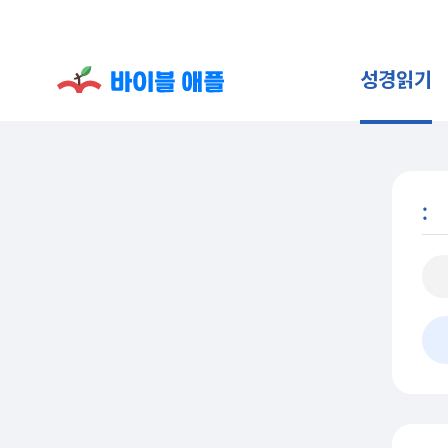
성경읽기
: