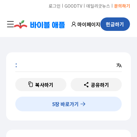
ㅣ
ㅣ
ㅣ
로그인
GOODTV
데일리굿뉴스
문의하기
마이페이지
헌금하기
:
복사하기
공유하기
5
장 바로가기