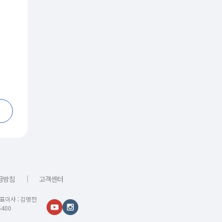
｜
급방침
고객센터
대표이사 : 김명전
400