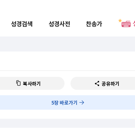
성경검색
성경사전
찬송가
복사하기
공유하기
5
장 바로가기