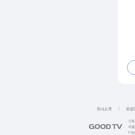
｜
회사소개
후원
기독
서울
Copy