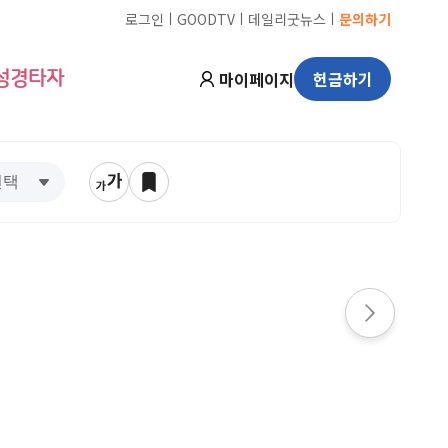
ㅣ
ㅣ
ㅣ
로그인
GOODTV
데일리굿뉴스
문의하기
마이페이지
헌금하기
성경타자