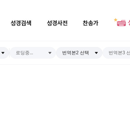
성경검색
성경사전
찬송가