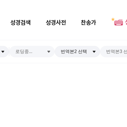
성경검색
성경사전
찬송가