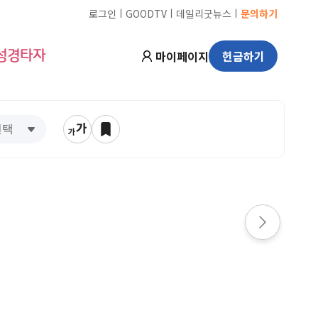
ㅣ
ㅣ
ㅣ
로그인
GOODTV
데일리굿뉴스
문의하기
마이페이지
헌금하기
성경타자