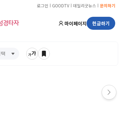
ㅣ
ㅣ
ㅣ
로그인
GOODTV
데일리굿뉴스
문의하기
마이페이지
헌금하기
성경타자