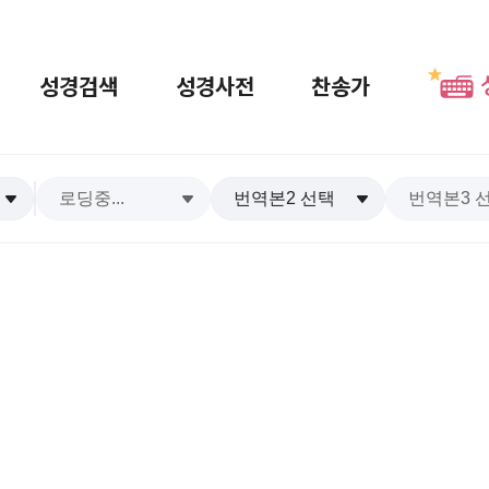
성경검색
성경사전
찬송가