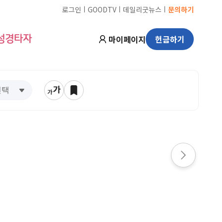
ㅣ
ㅣ
ㅣ
로그인
GOODTV
데일리굿뉴스
문의하기
마이페이지
헌금하기
성경타자