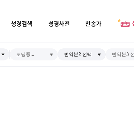
성경검색
성경사전
찬송가