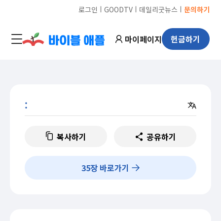
ㅣ
ㅣ
ㅣ
로그인
GOODTV
데일리굿뉴스
문의하기
마이페이지
헌금하기
:
복사하기
공유하기
35
장 바로가기