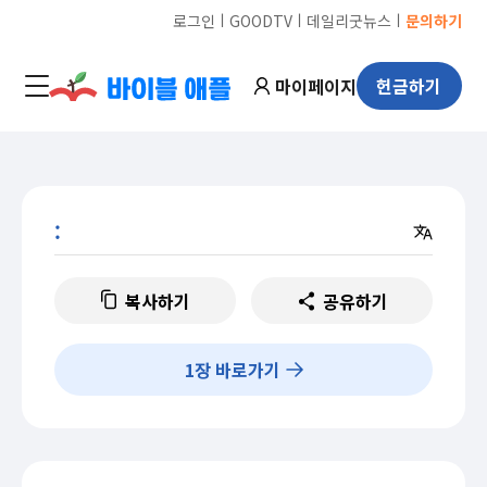
ㅣ
ㅣ
ㅣ
로그인
GOODTV
데일리굿뉴스
문의하기
마이페이지
헌금하기
:
복사하기
공유하기
1
장 바로가기