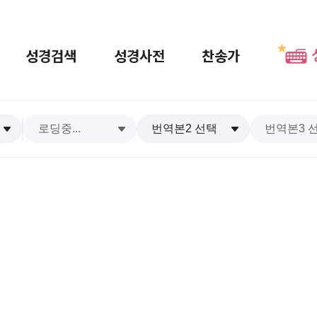
성경검색
성경사전
찬송가