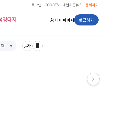
ㅣ
ㅣ
ㅣ
로그인
GOODTV
데일리굿뉴스
문의하기
마이페이지
헌금하기
성경타자