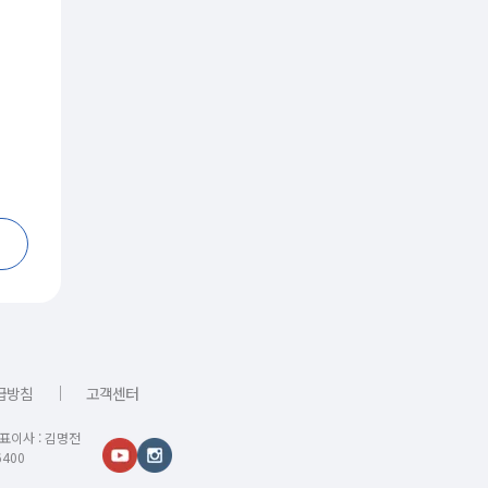
｜
급방침
고객센터
대표이사 : 김명전
400