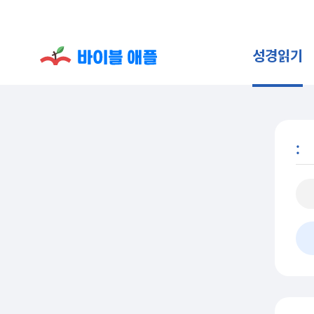
성경읽기
: