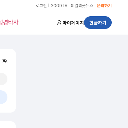
ㅣ
ㅣ
ㅣ
로그인
GOODTV
데일리굿뉴스
문의하기
마이페이지
헌금하기
성경타자