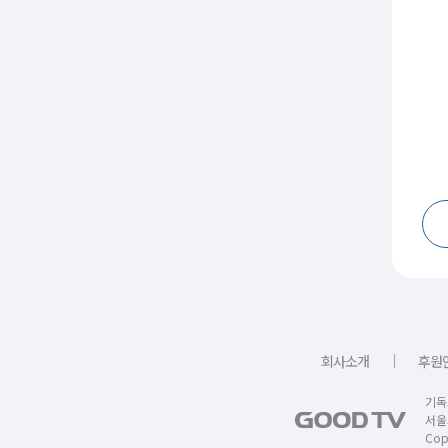
｜
회사소개
후원
기독
서울
Copy