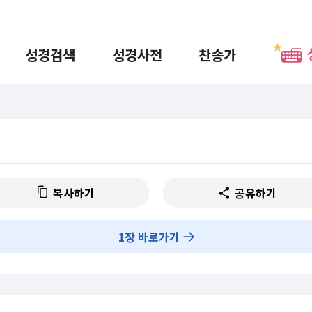
성경검색
성경사전
찬송가
복사하기
공유하기
1
장 바로가기