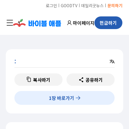
ㅣ
ㅣ
ㅣ
로그인
GOODTV
데일리굿뉴스
문의하기
마이페이지
헌금하기
:
복사하기
공유하기
1
장 바로가기