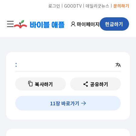
ㅣ
ㅣ
ㅣ
로그인
GOODTV
데일리굿뉴스
문의하기
마이페이지
헌금하기
:
복사하기
공유하기
11
장 바로가기