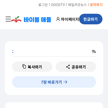
ㅣ
ㅣ
ㅣ
로그인
GOODTV
데일리굿뉴스
문의하기
마이페이지
헌금하기
:
복사하기
공유하기
7
장 바로가기