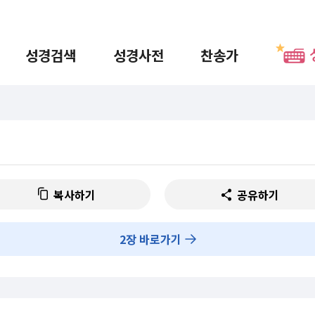
성경검색
성경사전
찬송가
복사하기
공유하기
2
장 바로가기