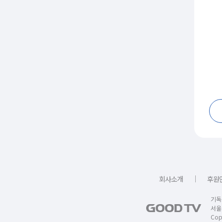
｜
회사소개
후원
기독
서울
Copy