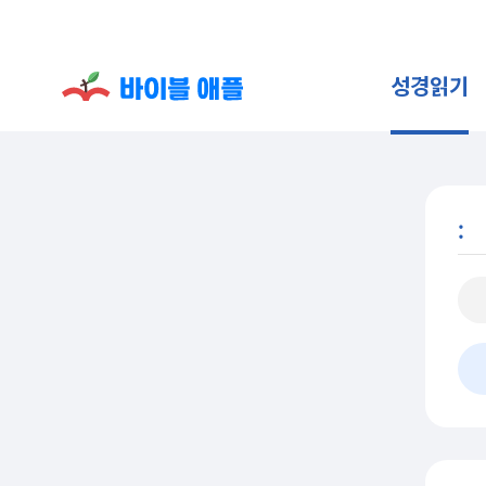
성경읽기
: