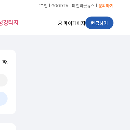
ㅣ
ㅣ
ㅣ
로그인
GOODTV
데일리굿뉴스
문의하기
마이페이지
헌금하기
성경타자