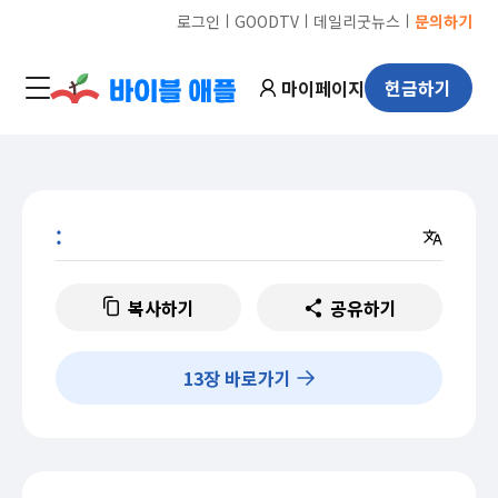
ㅣ
ㅣ
ㅣ
로그인
GOODTV
데일리굿뉴스
문의하기
마이페이지
헌금하기
:
복사하기
공유하기
13
장 바로가기