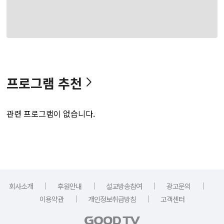
프로그램 추천
관련 프로그램이 없습니다.
｜
｜
｜
｜
회사소개
후원안내
설교방송참여
광고문의
｜
｜
이용약관
개인정보취급방침
고객센터