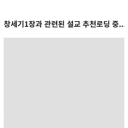
창세기
1
장
과 관련된 설교 추천
로딩 중...