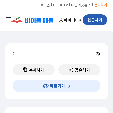
ㅣ
ㅣ
ㅣ
로그인
GOODTV
데일리굿뉴스
문의하기
마이페이지
헌금하기
:
복사하기
공유하기
8
장 바로가기