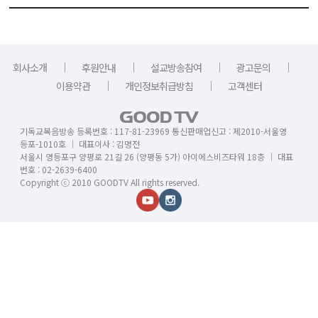
｜
｜
｜
｜
회사소개
후원안내
설교방송참여
광고문의
｜
｜
이용약관
개인정보취급방침
고객센터
기독교복음방송 등록번호 : 117-81-23969 통신판매업신고 : 제2010-서울영
등포-1010호 │ 대표이사 : 김명전
서울시 영등포구 양평로 21길 26 (양평동 5가) 아이에스비즈타워 18층 │ 대표
번호 : 02-2639-6400
Copyright ⓒ 2010 GOODTV All rights reserved.