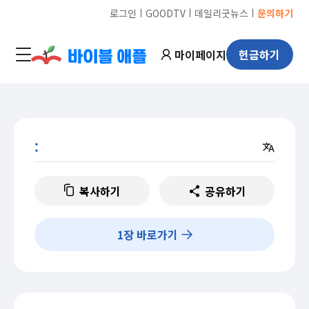
ㅣ
ㅣ
ㅣ
로그인
GOODTV
데일리굿뉴스
문의하기
마이페이지
헌금하기
:
복사하기
공유하기
1
장 바로가기