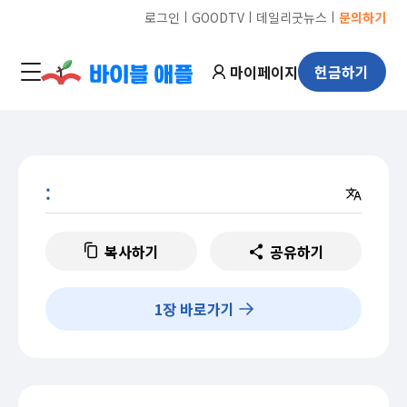
ㅣ
ㅣ
ㅣ
로그인
GOODTV
데일리굿뉴스
문의하기
마이페이지
헌금하기
:
복사하기
공유하기
1
장 바로가기