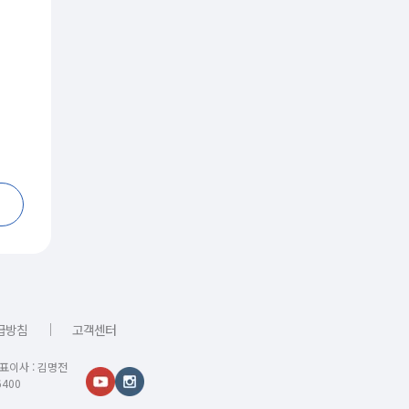
｜
급방침
고객센터
대표이사 : 김명전
400