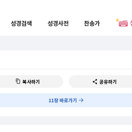
성경검색
성경사전
찬송가
복사하기
공유하기
11
장 바로가기