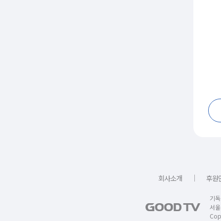
｜
회사소개
후원
기독
서울
Copy