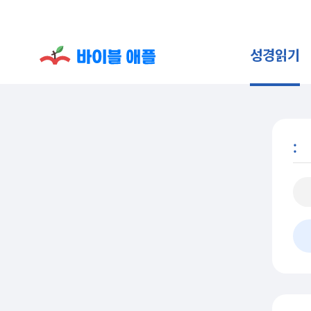
성경읽기
: