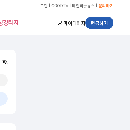
ㅣ
ㅣ
ㅣ
로그인
GOODTV
데일리굿뉴스
문의하기
마이페이지
헌금하기
성경타자