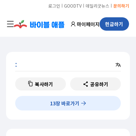
ㅣ
ㅣ
ㅣ
로그인
GOODTV
데일리굿뉴스
문의하기
마이페이지
헌금하기
:
복사하기
공유하기
13
장 바로가기