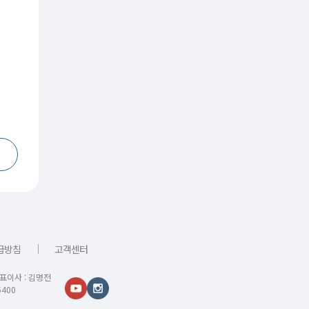
｜
급방침
고객센터
대표이사 : 김명전
400