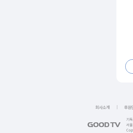
｜
회사소개
후원
기독
서울
Copy