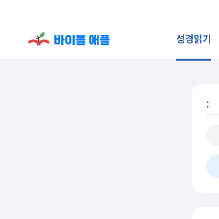
성경읽기
: