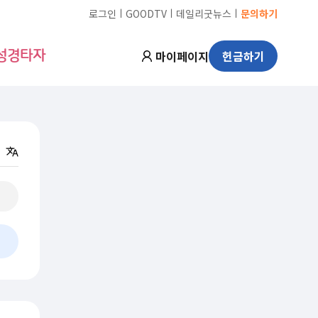
ㅣ
ㅣ
ㅣ
로그인
GOODTV
데일리굿뉴스
문의하기
마이페이지
헌금하기
성경타자