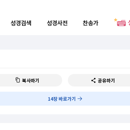
성경검색
성경사전
찬송가
복사하기
공유하기
14
장 바로가기