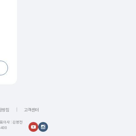
｜
급방침
고객센터
대표이사 : 김명전
400