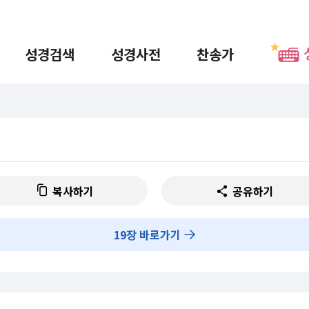
성경검색
성경사전
찬송가
복사하기
공유하기
19
장 바로가기