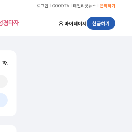
ㅣ
ㅣ
ㅣ
로그인
GOODTV
데일리굿뉴스
문의하기
마이페이지
헌금하기
성경타자