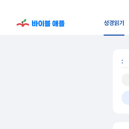
성경읽기
: