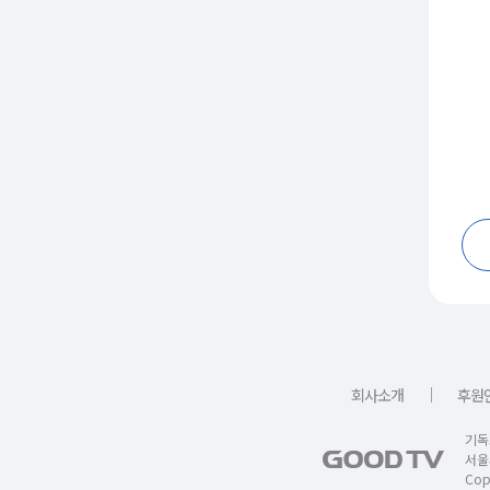
｜
회사소개
후원
기독
서울
Copy