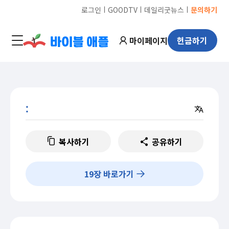
ㅣ
ㅣ
ㅣ
로그인
GOODTV
데일리굿뉴스
문의하기
마이페이지
헌금하기
:
복사하기
공유하기
19
장 바로가기