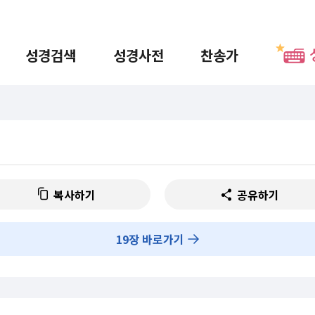
성경검색
성경사전
찬송가
복사하기
공유하기
19
장 바로가기