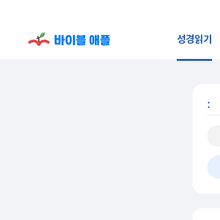
성경읽기
: