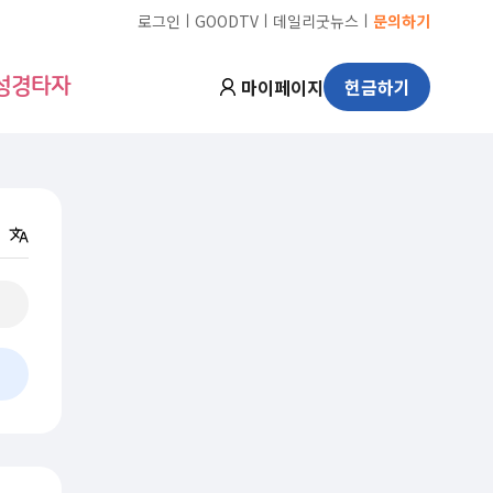
ㅣ
ㅣ
ㅣ
로그인
GOODTV
데일리굿뉴스
문의하기
마이페이지
헌금하기
성경타자