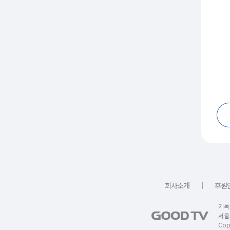
｜
회사소개
후원
기독
서울
Copy