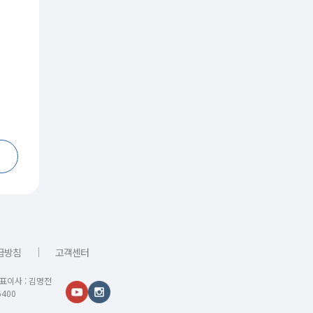
｜
급방침
고객센터
대표이사 : 김명전
400