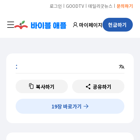
ㅣ
ㅣ
ㅣ
로그인
GOODTV
데일리굿뉴스
문의하기
마이페이지
헌금하기
:
복사하기
공유하기
19
장 바로가기