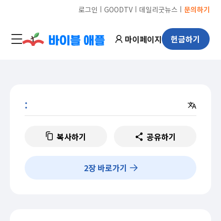
ㅣ
ㅣ
ㅣ
로그인
GOODTV
데일리굿뉴스
문의하기
마이페이지
헌금하기
:
복사하기
공유하기
2
장 바로가기