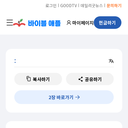
ㅣ
ㅣ
ㅣ
로그인
GOODTV
데일리굿뉴스
문의하기
마이페이지
헌금하기
:
복사하기
공유하기
2
장 바로가기