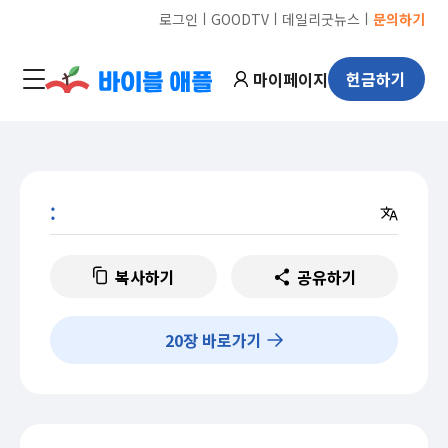
ㅣ
ㅣ
ㅣ
로그인
GOODTV
데일리굿뉴스
문의하기
마이페이지
헌금하기
:
복사하기
공유하기
20
장 바로가기