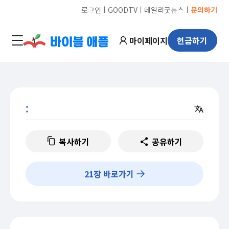
ㅣ
ㅣ
ㅣ
로그인
GOODTV
데일리굿뉴스
문의하기
마이페이지
헌금하기
:
복사하기
공유하기
21
장 바로가기