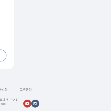
｜
급방침
고객센터
대표이사 : 김명전
400