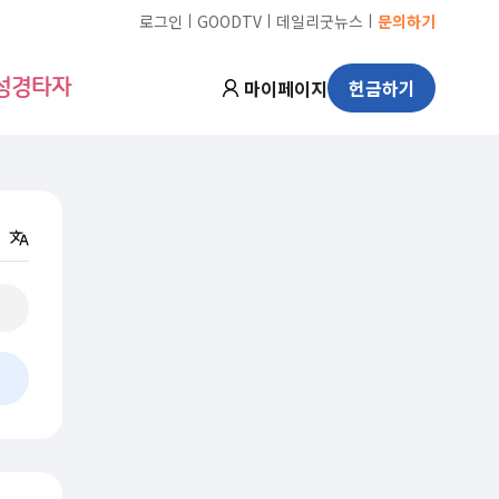
ㅣ
ㅣ
ㅣ
로그인
GOODTV
데일리굿뉴스
문의하기
마이페이지
헌금하기
성경타자