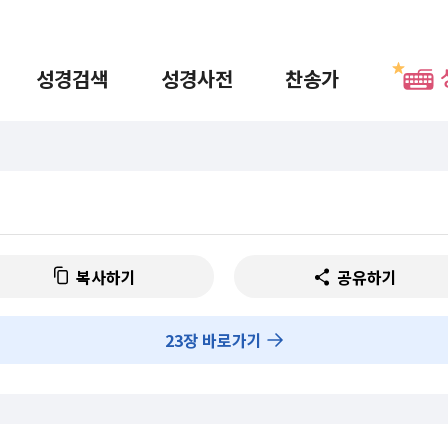
성경검색
성경사전
찬송가
복사하기
공유하기
23
장 바로가기