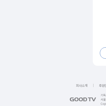
｜
회사소개
후원
기독
서울
Copy