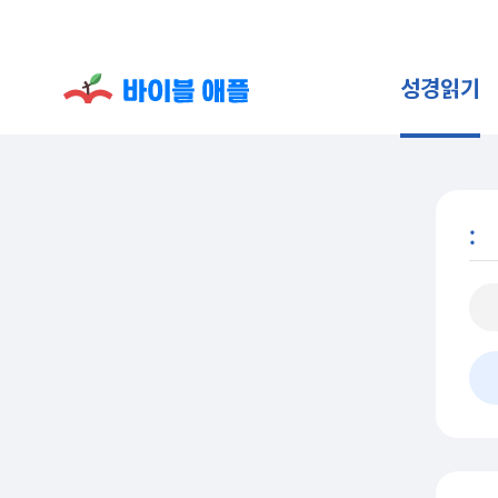
성경읽기
: