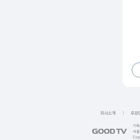
｜
회사소개
후원
기독
서울
Copy