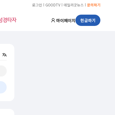
ㅣ
ㅣ
ㅣ
로그인
GOODTV
데일리굿뉴스
문의하기
마이페이지
헌금하기
성경타자