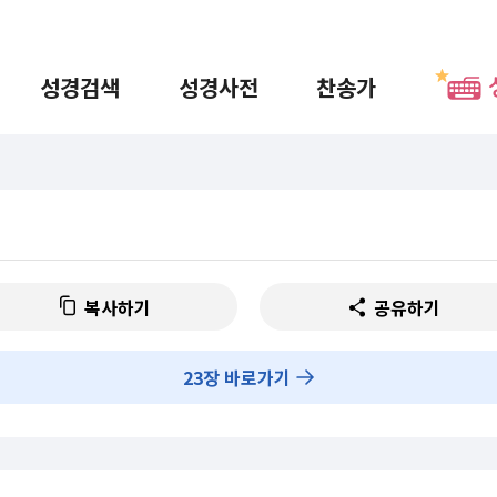
성경검색
성경사전
찬송가
복사하기
공유하기
23
장 바로가기