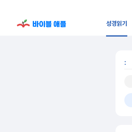
성경읽기
: