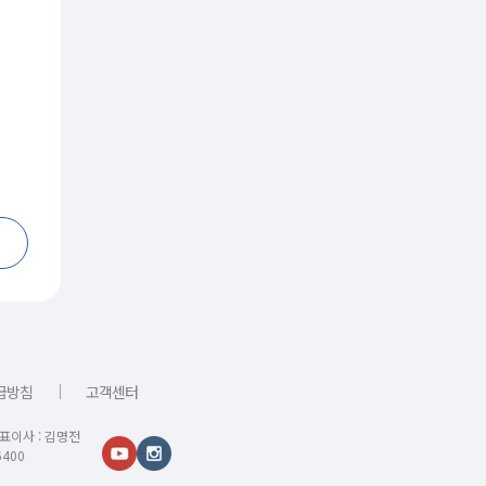
｜
급방침
고객센터
대표이사 : 김명전
400