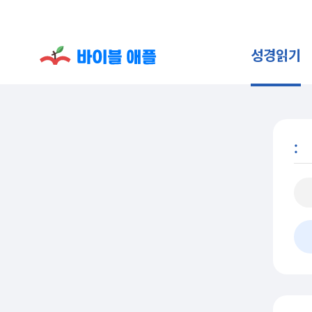
성경읽기
: