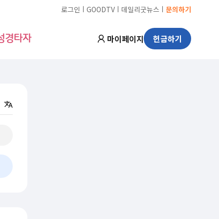
ㅣ
ㅣ
ㅣ
로그인
GOODTV
데일리굿뉴스
문의하기
마이페이지
헌금하기
성경타자