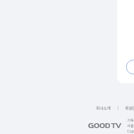
｜
회사소개
후원
기독
서울
Copy