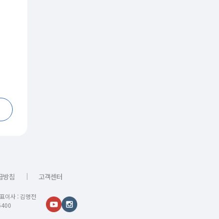
｜
급방침
고객센터
대표이사 : 김명전
400