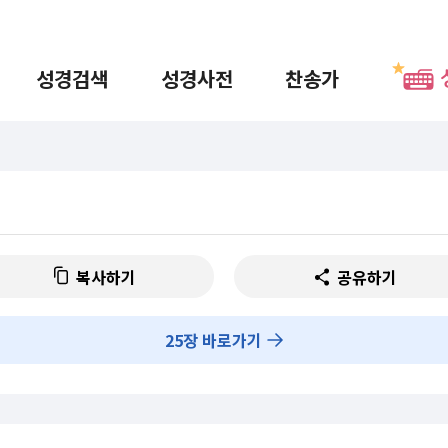
성경검색
성경사전
찬송가
복사하기
공유하기
25
장 바로가기