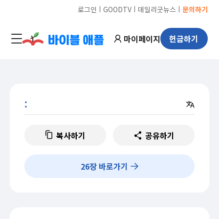
ㅣ
ㅣ
ㅣ
로그인
GOODTV
데일리굿뉴스
문의하기
마이페이지
헌금하기
:
복사하기
공유하기
26
장 바로가기