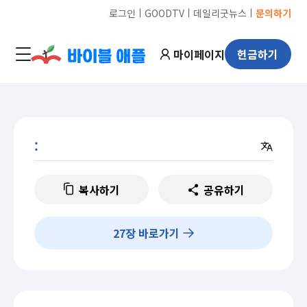
ㅣ
ㅣ
ㅣ
로그인
GOODTV
데일리굿뉴스
문의하기
마이페이지
헌금하기
:
복사하기
공유하기
27
장 바로가기