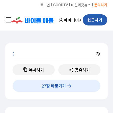
ㅣ
ㅣ
ㅣ
로그인
GOODTV
데일리굿뉴스
문의하기
마이페이지
헌금하기
:
복사하기
공유하기
27
장 바로가기