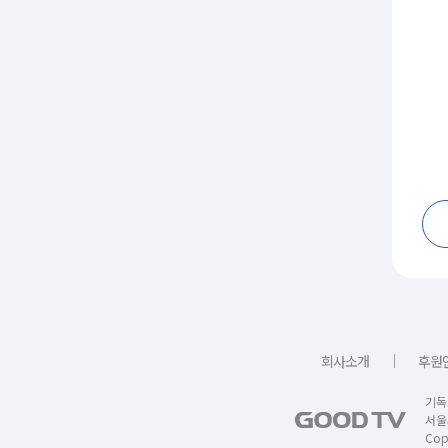
｜
회사소개
후원
기독
서울
Copy