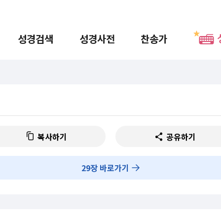
성경검색
성경사전
찬송가
복사하기
공유하기
29
장 바로가기