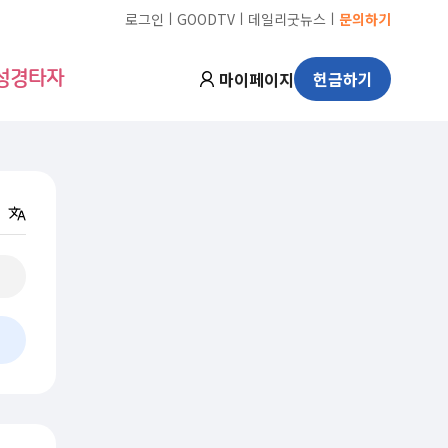
ㅣ
ㅣ
ㅣ
로그인
GOODTV
데일리굿뉴스
문의하기
마이페이지
헌금하기
성경타자