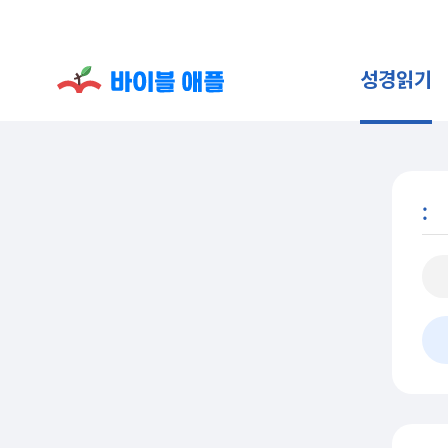
성경읽기
: