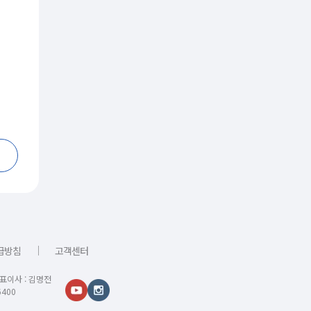
｜
급방침
고객센터
대표이사 : 김명전
400